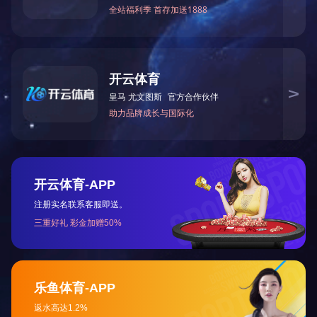
走心机加工车间
精密数控磨床车间
外圆磨床车间
关于我们
公司简介
企业文化
管理体系
联系我们
产品中心