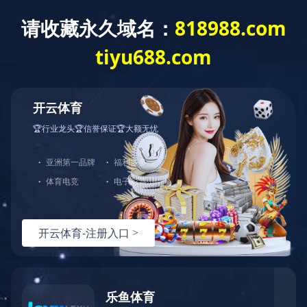
您好，我们是多品种，高精度的精密零件加工源
头厂家
0769-83798939
广东省东莞市横沥镇
julia@zhuohang.com
8:00-17:30
星空体育·(中国)官方网站-登录入口
关于我们
公司简介
企业文化
管理体系
联系我们
产品中心
全部
CNC车铣加工
CNC磨销加工
慢走丝加工
表面处理
零部件组装