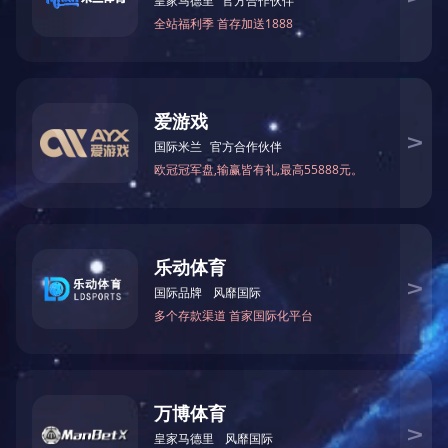
其它设备
五轴联动及五轴车铣复合加工精密复杂结构零部件厂家
3-5轴CNC加工生产车间
星空体育·(中国)官方网站-登录入口
慢走丝加工车间