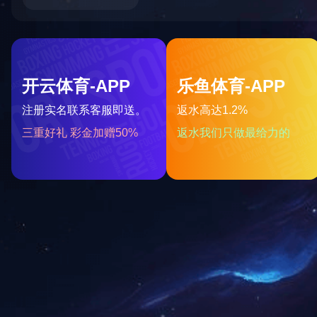
详细信息
规格参数
包装
表面处理
为您推荐
CNC车铣加工件
CNC车铣加工件
CNC车铣加工件