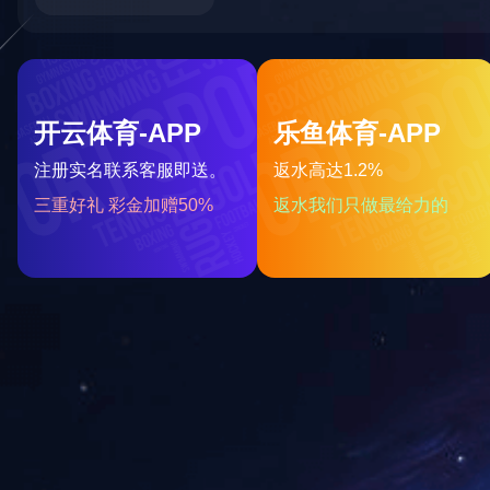
其它设备
五轴联动及五轴车铣复合加工精密复杂结构零部件厂家
3-5轴CNC加工生产车间
星空体育·(中国)官方网站-登录入口
慢走丝加工车间