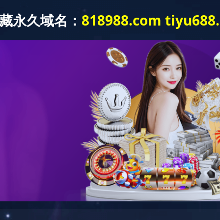
厂家
零部件组装