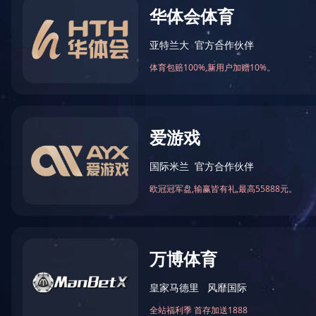
管理体系
新闻资讯
全部
行业资讯
公司新闻
联系我们
EN
星空体育·(中国)官方网站-登录入口
生产设备
3-5轴CNC加工生产车间
2023-07-26 23:33:46
3059
3-5轴CNC加工中心车间
上一篇
: 五轴联动及五轴车铣复合加工精密复杂结构零部
下一篇
: 星空体育·(中国)官方网站-登录入口