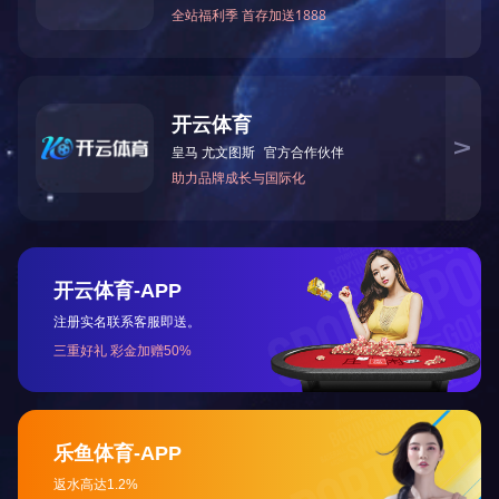
星空体育·(中国)官方网站-登录入口
慢走丝加工车间
走心机加工车间
精密数控磨床车间
外圆磨床车间
关于我们
公司简介