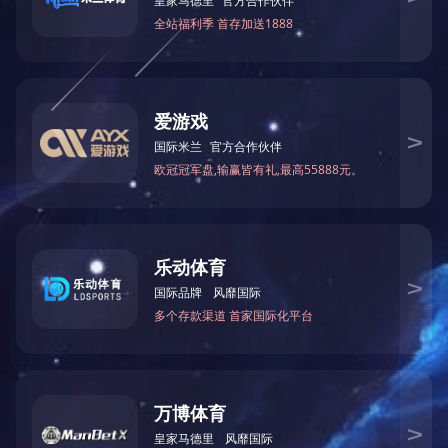
心与五轴车铣复合机床。
上一篇
: 没有了
下一篇
: 3-5轴CNC加工生产车间
其它设备
五轴联动及五轴车铣复合加工精密复杂结构零部件厂家
3-5轴CNC加工生产车间